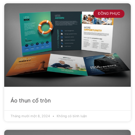
ĐỒNG PHỤC
Áo thun cổ tròn
Tháng mười một 8, 2024
Không có bình luận