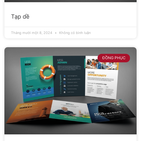
Tạp dề
Tháng mười một 8, 2024
Không có bình luận
ĐỒNG PHỤC