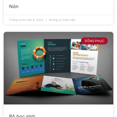
Nón
Tháng mười một 8, 2024
Không có bình luận
ĐỒNG PHỤC
Bộ học sinh