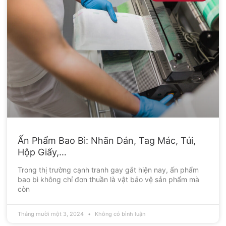
Ấn Phẩm Bao Bì: Nhãn Dán, Tag Mác, Túi,
Hộp Giấy,…
Trong thị trường cạnh tranh gay gắt hiện nay, ấn phẩm
bao bì không chỉ đơn thuần là vật bảo vệ sản phẩm mà
còn
Tháng mười một 3, 2024
Không có bình luận