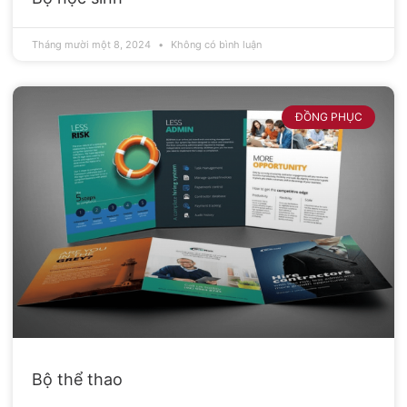
Tháng mười một 8, 2024
Không có bình luận
ĐỒNG PHỤC
Bộ thể thao