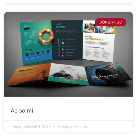
ĐỒNG PHỤC
Áo sơ mi
Tháng mười một 8, 2024
Không có bình luận