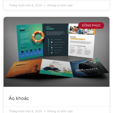
Tháng mười một 8, 2024
Không có bình luận
ĐỒNG PHỤC
Áo khoác
Tháng mười một 8, 2024
Không có bình luận